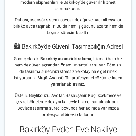
modern ekipmanları ile Bakırköy’de güvenilir hizmet
sunmaktadır.
Dahası, asansör sistemi sayesinde ağır ve hacimli eşyalar
bile kolayca taşınabilir. Bu da hem iş gücünü azaltır hem de
taşıma süresini kısaltır.
🏙️ Bakırköy’de Güvenli Taşımacılığın Adresi
Sonuç olarak,
Bakırköy asansör kiralama,
hizmeti hem hız
hem de güven açısından önemli avantajlar sunar. Eğer siz
de taşınma sürecinizi stressiz ve kolay hale getirmek
istiyorsanız, Birgül Asansör’ün profesyonel çözümlerinden
yararlanabilirsiniz.
Üstelik, Beylikdüzü, Avcılar, Başakşehir, Küçükçekmece ve
çevre bölgelerde de aynı kaliteyle hizmet sunulmaktadır.
Böylece taşınma süreci boyunca her adımda yanınızda
profesyonel bir ekip bulunur.
Bakırköy Evden Eve Nakliye