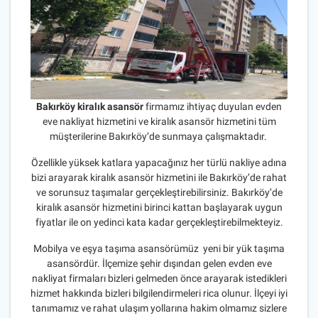
Bakırköy kiralık asansör
firmamız ihtiyaç duyulan evden
eve nakliyat hizmetini ve kiralık asansör hizmetini tüm
müşterilerine Bakırköy’de sunmaya çalışmaktadır.
Özellikle yüksek katlara yapacağınız her türlü nakliye adına
bizi arayarak kiralık asansör hizmetini ile Bakırköy’de rahat
ve sorunsuz taşımalar gerçekleştirebilirsiniz. Bakırköy’de
kiralık asansör hizmetini birinci kattan başlayarak uygun
fiyatlar ile on yedinci kata kadar gerçekleştirebilmekteyiz.
Mobilya ve eşya taşıma asansörümüz yeni bir yük taşıma
asansördür. İlçemize şehir dışından gelen evden eve
nakliyat firmaları bizleri gelmeden önce arayarak istedikleri
hizmet hakkında bizleri bilgilendirmeleri rica olunur. İlçeyi iyi
tanımamız ve rahat ulaşım yollarına hakim olmamız sizlere