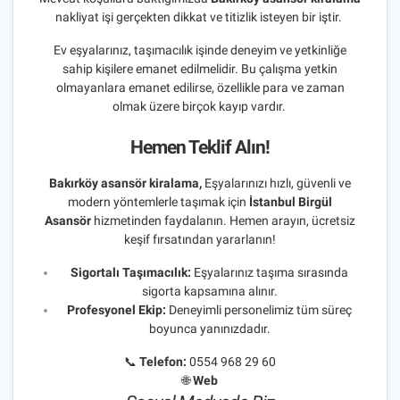
nakliyat işi gerçekten dikkat ve titizlik isteyen bir iştir.
Ev eşyalarınız, taşımacılık işinde deneyim ve yetkinliğe
sahip kişilere emanet edilmelidir. Bu çalışma yetkin
olmayanlara emanet edilirse, özellikle para ve zaman
olmak üzere birçok kayıp vardır.
Hemen Teklif Alın!
Bakırköy asansör kiralama,
Eşyalarınızı hızlı, güvenli ve
modern yöntemlerle taşımak için
İstanbul Birgül
Asansör
hizmetinden faydalanın. Hemen arayın, ücretsiz
keşif fırsatından yararlanın!
Sigortalı Taşımacılık:
Eşyalarınız taşıma sırasında
sigorta kapsamına alınır.
Profesyonel Ekip:
Deneyimli personelimiz tüm süreç
boyunca yanınızdadır.
📞
Telefon:
0554 968 29 60
🌐
Web