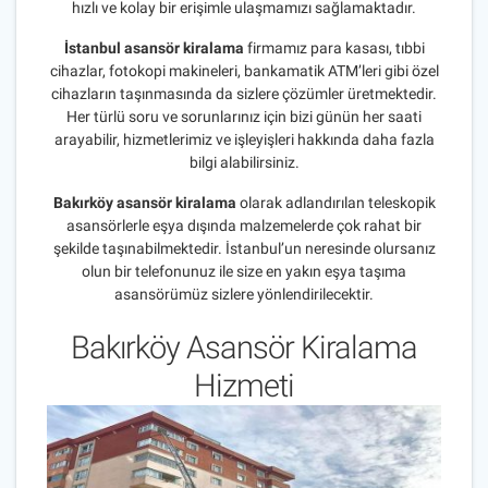
hızlı ve kolay bir erişimle ulaşmamızı sağlamaktadır.
İstanbul asansör kiralama
firmamız para kasası, tıbbi
cihazlar, fotokopi makineleri, bankamatik ATM’leri gibi özel
cihazların taşınmasında da sizlere çözümler üretmektedir.
Her türlü soru ve sorunlarınız için bizi günün her saati
arayabilir, hizmetlerimiz ve işleyişleri hakkında daha fazla
bilgi alabilirsiniz.
Bakırköy asansör kiralama
olarak adlandırılan teleskopik
asansörlerle eşya dışında malzemelerde çok rahat bir
şekilde taşınabilmektedir. İstanbul’un neresinde olursanız
olun bir telefonunuz ile size en yakın eşya taşıma
asansörümüz sizlere yönlendirilecektir.
Bakırköy Asansör Kiralama
Hizmeti