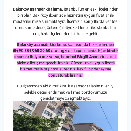
Bakırköy asansör kiralama,
İstanbul’un en eski ilçelerinden
biri olan Bakırköy ilçemizde hizmetini uygun fiyatlar ile
müşterilerimize sunmaktayız. İlçemizin son yıllarda kentsel
dönüşüm adına gösterdiği büyük atılımlar ile İstanbul’un
en gözde ilçelerinden bir haline geldi.
Bakırköy asansör kiralama
, konusunda bizlere hemen
☎️+90 554 968 29 60
aracılığıyla ulaşabilirsiniz. Eğer
kiralık
asansör
ihtiyacınız varsa,
İstanbul Birgül Asansör
olarak
bizimle iletişime geçebilirsiniz. Güvenilir ve uygun fiyatlı
hizmetimizle taşınma sürecinizi keyifli bir deneyime
dönüştürebilirsiniz.
Bu ilçemizden aldığımız kiralık asansör taleplerini en iyi
şekilde değerlendirmek ve firma portföyümüzü
genişletmeye çalışmaktayız.