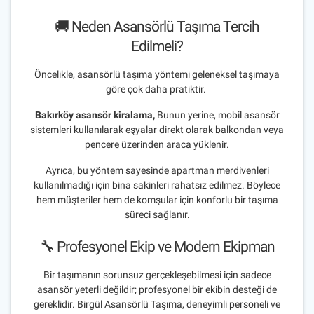
🚚 Neden Asansörlü Taşıma Tercih
Edilmeli?
Öncelikle, asansörlü taşıma yöntemi geleneksel taşımaya
göre çok daha pratiktir.
Bakırköy asansör kiralama,
Bunun yerine, mobil asansör
sistemleri kullanılarak eşyalar direkt olarak balkondan veya
pencere üzerinden araca yüklenir.
Ayrıca, bu yöntem sayesinde apartman merdivenleri
kullanılmadığı için bina sakinleri rahatsız edilmez. Böylece
hem müşteriler hem de komşular için konforlu bir taşıma
süreci sağlanır.
🔧 Profesyonel Ekip ve Modern Ekipman
Bir taşımanın sorunsuz gerçekleşebilmesi için sadece
asansör yeterli değildir; profesyonel bir ekibin desteği de
gereklidir. Birgül Asansörlü Taşıma, deneyimli personeli ve